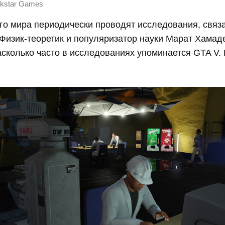
kstar Games
го мира периодически проводят исследования, связ
Физик-теоретик и популяризатор науки Марат Хама
асколько часто в исследованиях упоминается GTA V. 