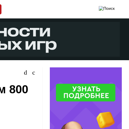
м 800