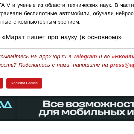
A V и ученые из области технических наук. В частн
раивали беспилотные автомобили, обучали нейрос
анные с компьютерным зрением.
«Марат пишет про науку (в основном)»
сывайтесь на App2Top.ru в
Telegram
и во
«ВКонт
вость? Поделитесь с нами, напишите на
press@ap
Rockstar Games