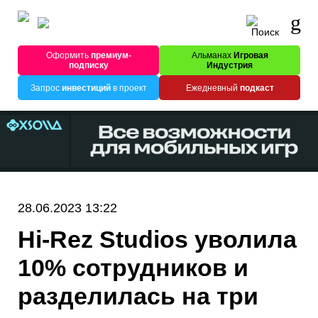
Оформить
премиум-
Альманах
Игровая
подписку
Индустрия
Запрос
инвестиций
в проект
Ежедневный
подкаст
28.06.2023 13:22
Hi-Rez Studios уволила
10% сотрудников и
разделилась на три