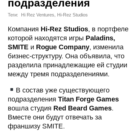
подразделения
Теги:
,
Hi Rez Ventures
Hi-Rez Studios
Компания
Hi-Rez Studios
, в портфеле
которой находятся игры
Paladins,
SMITE
и
Rogue Company
, изменила
бизнес-структуру. Она объявила, что
разделила принадлежащие ей студии
между тремя подразделениями.
В состав уже существующего
подразделения
Titan Forge Games
вошла студия
Red Beard Games
.
Вместе они будут отвечать за
франшизу SMITE.