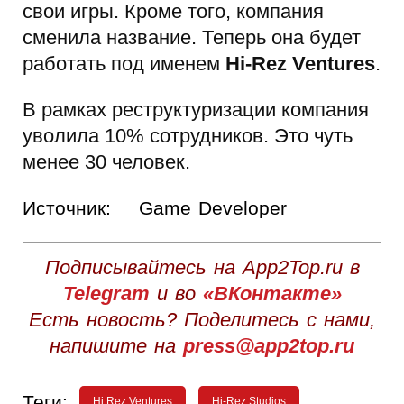
свои игры. Кроме того, компания
сменила название. Теперь она будет
работать под именем
Hi-Rez Ventures
.
В рамках реструктуризации компания
уволила 10% сотрудников. Это чуть
менее 30 человек.
Источник:
Game Developer
Подписывайтесь на App2Top.ru в
Telegram
и во
«ВКонтакте»
Есть новость? Поделитесь с нами,
напишите на
press@app2top.ru
Теги:
Hi Rez Ventures
Hi-Rez Studios