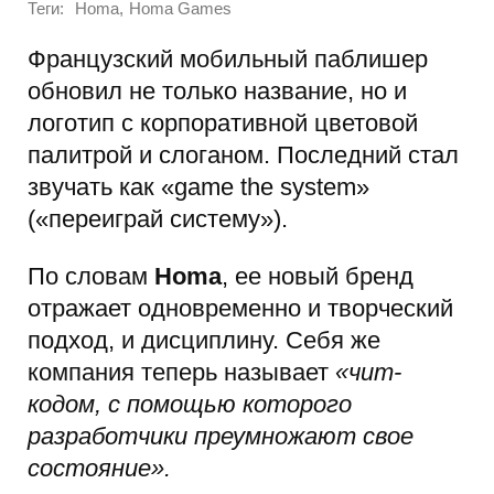
Теги:
,
Homa
Homa Games
Французский мобильный паблишер
обновил не только название, но и
логотип с корпоративной цветовой
палитрой и слоганом. Последний стал
звучать как «game the system»
(«переиграй систему»).
По словам
Homa
, ее новый бренд
отражает одновременно и творческий
подход, и дисциплину. Себя же
компания теперь называет
«чит-
кодом, с помощью которого
разработчики преумножают свое
состояние».