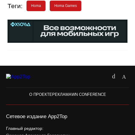
Теги:
Homa
Homa Games
О ПРОЕКТЕ
РЕКЛАМА
WN CONFERENCE
Сетевое издание App2Top
Главный редактор: