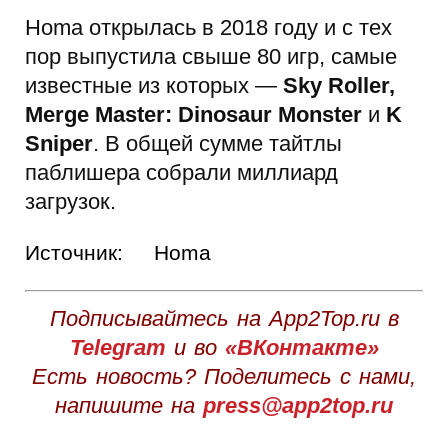
Homa открылась в 2018 году и с тех
пор выпустила свыше 80 игр, самые
известные из которых —
Sky Roller,
Merge Master: Dinosaur Monster
и
K
Sniper
. В общей сумме тайтлы
паблишера собрали миллиард
загрузок.
Источник:
Homa
Подписывайтесь на App2Top.ru в
Telegram
и во
«ВКонтакте»
Есть новость? Поделитесь с нами,
напишите на
press@app2top.ru