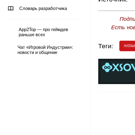
Словарь разработчика
Подпи
Есть но
App2Top — про геймдев
раньше всех
Теги:
ArtSta
Чат «Игровой Индустрии»:
новости и общение