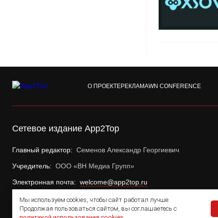
О ПРОЕКТЕ
РЕКЛАМА
WN CONFERENCE
Сетевое издание App2Top
Главный редактор:
Семенов Александр Георгиевич
Учредитель:
ООО «ВН Медиа Групп»
Электронная почта:
welcome@app2top.ru
Мы используем cookies, чтобы сайт работал лучше.
Продолжая пользоваться сайтом, вы соглашаетесь с
политикой использования cookies
.