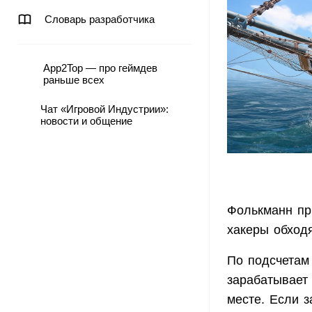
Словарь разработчика
App2Top — про геймдев
раньше всех
Чат «Игровой Индустрии»:
новости и общение
Фолькманн при
хакеры обход
По подсчетам 
зарабатывает
месте. Если 