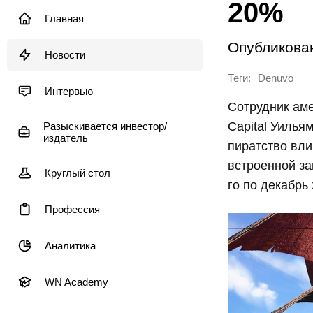
20%
Главная
Опубликова
Новости
Теги:
Denuvo
Интервью
Сотрудник амер
Capital Уилья
Разыскивается инвестор/
издатель
пиратство вли
встроенной за
Круглый стол
го по декабрь 
Профессия
Аналитика
WN Academy