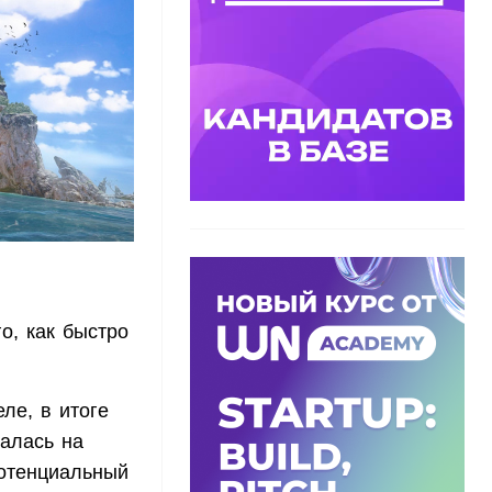
о, как быстро
ле, в итоге
алась на
потенциальный