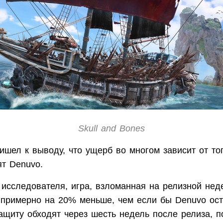
Skull and Bones
шел к выводу, что ущерб во многом зависит от тог
ят Denuvo.
исследователя, игра, взломанная на релизной неде
 примерно на 20% меньше, чем если бы Denuvo ост
защиту обходят через шесть недель после релиза, 