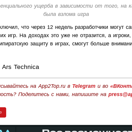
енциального ущерба в зависимости от того, на к
была взлома игра
лючил, что через 12 недель разработчики могут са
их игр. На доходах это уже не отразится, а игроки,
ипиратскую защиту в играх, смогут больше внимани
Ars Technica
сывайтесь на App2Top.ru в
Telegram
и во
«ВКонт
вость? Поделитесь с нами, напишите на
press@ap
o