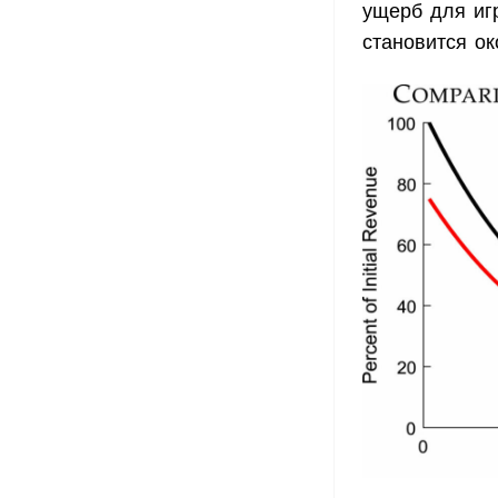
ущерб для иг
становится о