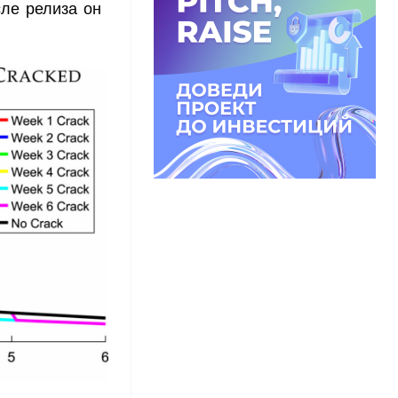
ле релиза он