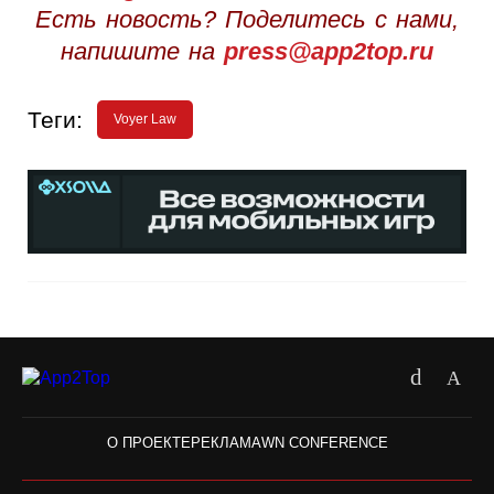
Есть новость? Поделитесь с нами,
напишите на
press@app2top.ru
Теги:
Voyer Law
О ПРОЕКТЕ
РЕКЛАМА
WN CONFERENCE