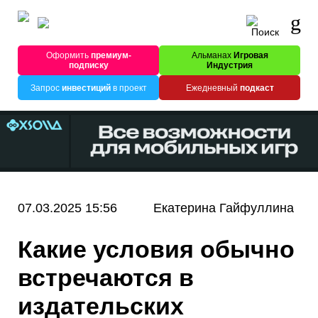
Оформить
премиум-
Альманах
Игровая
подписку
Индустрия
Запрос
инвестиций
в проект
Ежедневный
подкаст
07.03.2025 15:56
Екатерина Гайфуллина
Какие условия обычно
встречаются в
издательских