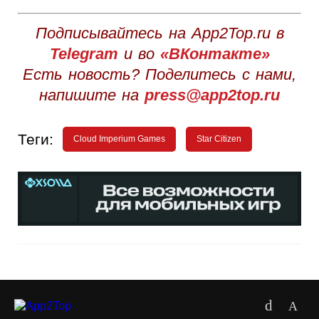
Подписывайтесь на App2Top.ru в
Telegram
и во
«ВКонтакте»
Есть новость? Поделитесь с нами,
напишите на
press@app2top.ru
Теги:
Cloud Imperium Games
Star Citizen