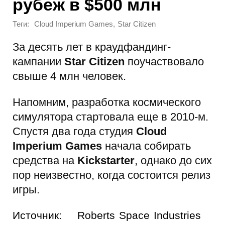
рубеж в $500 млн
Теги:
,
Cloud Imperium Games
Star Citizen
За десять лет в краудфандинг-
кампании
Star Citizen
поучаствовало
свыше 4 млн человек.
Напомним, разработка космического
симулятора стартовала еще в 2010-м.
Спустя два года студия
Cloud
Imperium Games
начала собирать
средства на
Kickstarter
, однако до сих
пор неизвестно, когда состоится релиз
игры.
Источник:
Roberts Space Industries