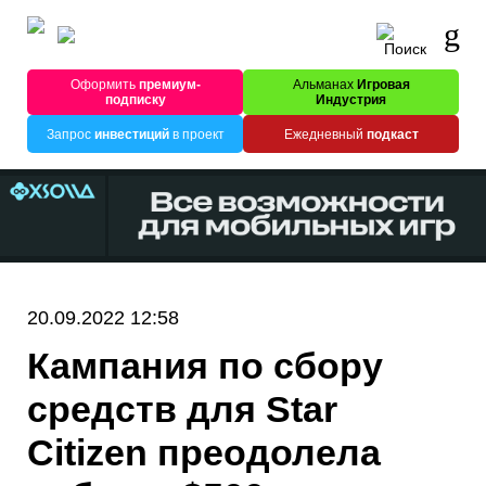
Оформить
премиум-
Альманах
Игровая
подписку
Индустрия
Запрос
инвестиций
в проект
Ежедневный
подкаст
20.09.2022 12:58
Кампания по сбору
средств для Star
Citizen преодолела