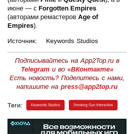
июне — с
Forgotten Empires
(авторами ремастеров
Age of
Empires
).
Источник:
Keywords Studios
Подписывайтесь на App2Top.ru в
Telegram
и во
«ВКонтакте»
Есть новость? Поделитесь с нами,
напишите на
press@app2top.ru
Теги:
Keywords Studios
Smoking Gun Interactive