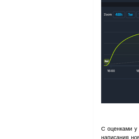
С оценками у 
написания но