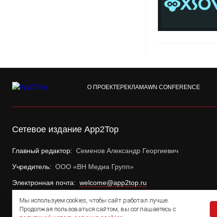
О ПРОЕКТЕ
РЕКЛАМА
WN CONFERENCE
Сетевое издание App2Top
Главный редактор:
Семенов Александр Георгиевич
Учредитель:
ООО «ВН Медиа Групп»
Электронная почта:
welcome@app2top.ru
Мы используем cookies, чтобы сайт работал лучше.
Продолжая пользоваться сайтом, вы соглашаетесь с