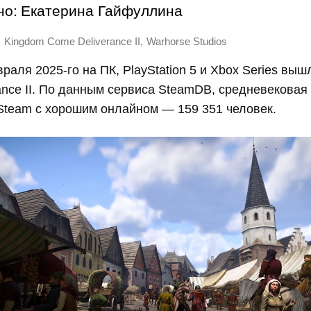
но:
Екатерина Гайфуллина
,
,
Kingdom Come Deliverance II
Warhorse Studios
раля 2025-го на ПК, PlayStation 5 и Xbox Series вы
ance II. По данным сервиса SteamDB, средневекова
Steam с хорошим онлайном — 159 351 человек.