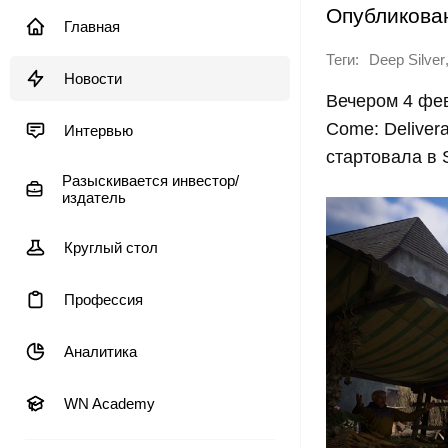
Опубликова
Главная
Теги:
Deep Silver
Новости
Вечером 4 фев
Come: Deliver
Интервью
стартовала в 
Разыскивается инвестор/
издатель
Круглый стол
Профессия
Аналитика
WN Academy