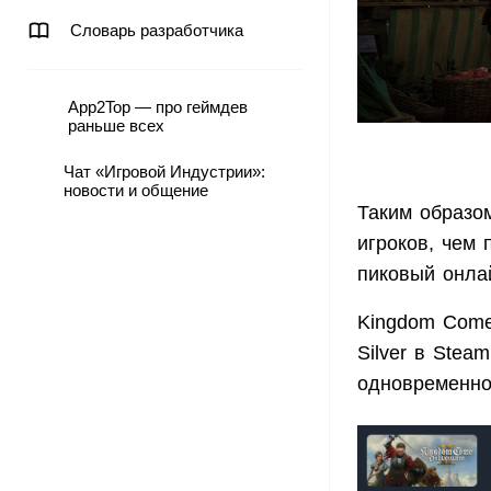
Словарь разработчика
App2Top — про геймдев
раньше всех
Чат «Игровой Индустрии»:
новости и общение
Таким образо
игроков, чем 
пиковый онла
Kingdom Come:
Silver в Stea
одновременно