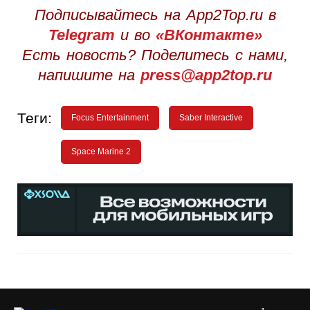
Подписывайтесь на App2Top.ru в
Telegram
и во
«ВКонтакте»
Есть новость? Поделитесь с нами,
напишите на
press@app2top.ru
Теги:
Focus Entertainment
Saber Interactive
Space Marine 2