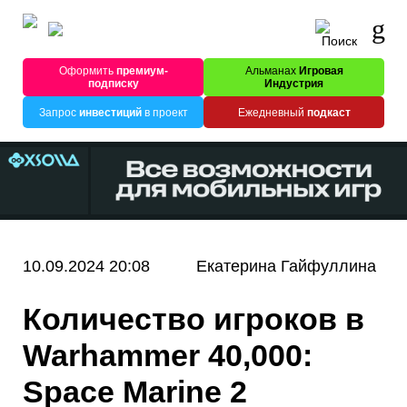
Оформить
премиум-
Альманах
Игровая
подписку
Индустрия
Запрос
инвестиций
в проект
Ежедневный
подкаст
10.09.2024 20:08
Екатерина Гайфуллина
Количество игроков в
Warhammer 40,000:
Space Marine 2