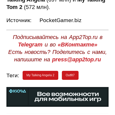
Tom 2
(572 млн).
Источник:
PocketGamer.biz
Подписывайтесь на App2Top.ru в
Telegram
и во
«ВКонтакте»
Есть новость? Поделитесь с нами,
напишите на
press@app2top.ru
Теги:
My Talking Angela 2
Outfit7