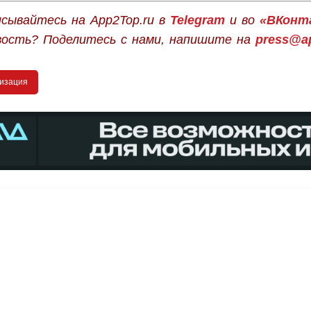
сывайтесь на App2Top.ru в
Telegram
и во
«ВКонт
вость? Поделитесь с нами, напишите на
press@ap
изация