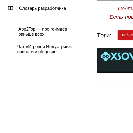
Словарь разработчика
Подпи
Есть но
App2Top — про геймдев
раньше всех
Теги:
мобил
Чат «Игровой Индустрии»:
новости и общение