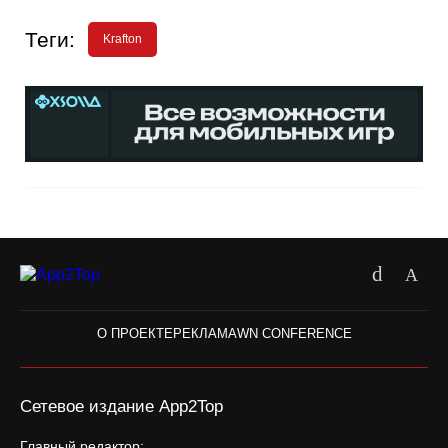
Теги:
Krafton
О ПРОЕКТЕ
РЕКЛАМА
WN CONFERENCE
Сетевое издание App2Top
Главный редактор: