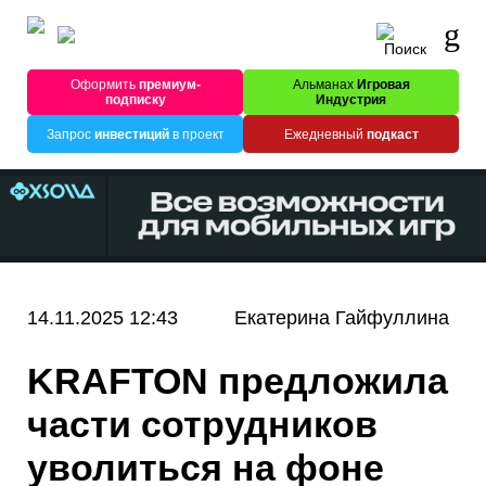
Оформить
премиум-
Альманах
Игровая
подписку
Индустрия
Запрос
инвестиций
в проект
Ежедневный
подкаст
14.11.2025 12:43
Екатерина Гайфуллина
KRAFTON предложила
части сотрудников
уволиться на фоне