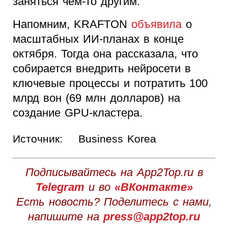
заняться чем-то другим.
Напомним, KRAFTON
объявила
о
масштабных ИИ-планах в конце
октября. Тогда она рассказала, что
собирается внедрить нейросети в
ключевые процессы и потратить 100
млрд вон (69 млн долларов) на
создание GPU-кластера.
Источник:
Business Korea
Подписывайтесь на App2Top.ru в
Telegram
и во
«ВКонтакте»
Есть новость? Поделитесь с нами,
напишите на
press@app2top.ru