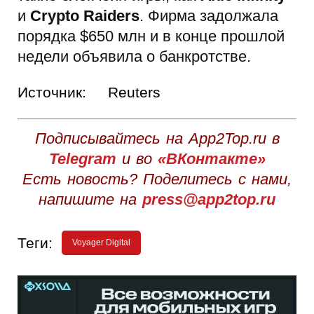
и
Crypto Raiders
. Фирма задолжала
порядка $650 млн и в конце прошлой
недели объявила о банкротстве.
Источник:
Reuters
Подписывайтесь на App2Top.ru в
Telegram
и во
«ВКонтакте»
Есть новость? Поделитесь с нами,
напишите на
press@app2top.ru
Теги:
Voyager Digital