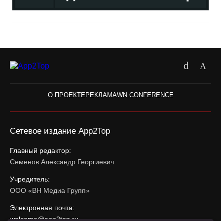
О ПРОЕКТЕ
РЕКЛАМА
WN CONFERENCE
Сетевое издание App2Top
Главный редактор:
Семенов Александр Георгиевич
Учредитель:
ООО «ВН Медиа Групп»
Электронная почта:
welcome@app2top.ru