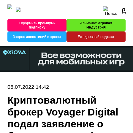
Оформить
премиум-
Альманах
Игровая
подписку
Индустрия
Запрос
инвестиций
в проект
Ежедневный
подкаст
06.07.2022 14:42
Криптовалютный
брокер Voyager Digital
подал заявление о