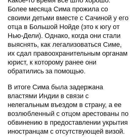
Какое-то время все шло хорошо.
Более месяца Сима прожила со
своими детьми вместе с Сачиной у его
отца в Большой Нойде (это к югу от
Нью-Дели). Однако, когда они стали
выяснять, как легализоваться Симе,
их сдал правоохранительным органам
юрист, к которому ранее они
обратились за помощью.
В итоге Сима была задержана
властями Индии в связи с
нелегальным въездом в страну, а ее
возлюбленный с отцом арестованы по
обвинению в предоставлении укрытия
иностранцам с отсутствующей визой.