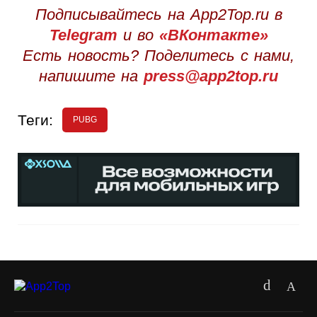
Подписывайтесь на App2Top.ru в
Telegram
и во
«ВКонтакте»
Есть новость? Поделитесь с нами,
напишите на
press@app2top.ru
Теги:
PUBG