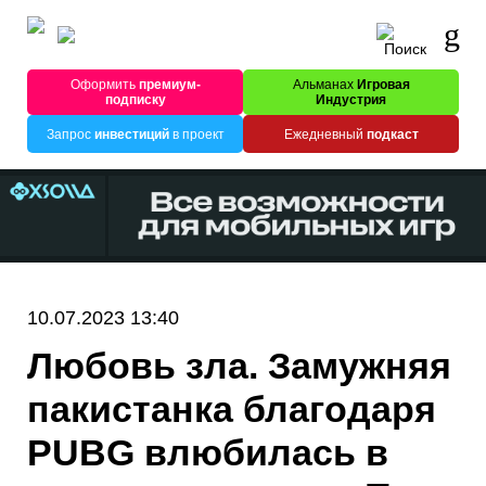
Оформить
премиум-
Альманах
Игровая
подписку
Индустрия
Запрос
инвестиций
в проект
Ежедневный
подкаст
10.07.2023 13:40
Любовь зла. Замужняя
пакистанка благодаря
PUBG влюбилась в