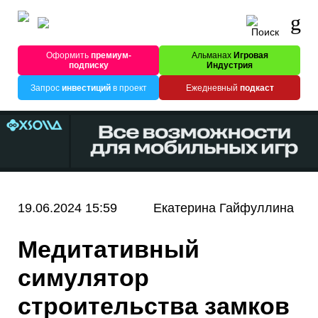
Оформить
премиум-
Альманах
Игровая
подписку
Индустрия
Запрос
инвестиций
в проект
Ежедневный
подкаст
19.06.2024 15:59
Екатерина Гайфуллина
Медитативный
симулятор
строительства замков