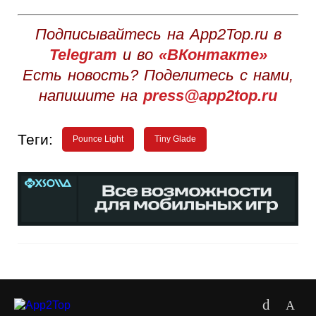
Подписывайтесь на App2Top.ru в
Telegram
и во
«ВКонтакте»
Есть новость? Поделитесь с нами,
напишите на
press@app2top.ru
Теги:
Pounce Light
Tiny Glade