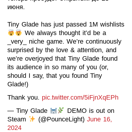
июня.
Tiny Glade has just passed 1M wishlists
We always thought it’d be a
_very_ niche game. We’re continuously
surprised by the love & attention, and
we’re overjoyed that Tiny Glade found
its audience in so many of you (or,
should I say, that you found Tiny
Glade!)
Thank you.
pic.twitter.com/5iFjnXqEPh
— Tiny Glade
DEMO is out on
Steam
(@PounceLight)
June 16,
2024