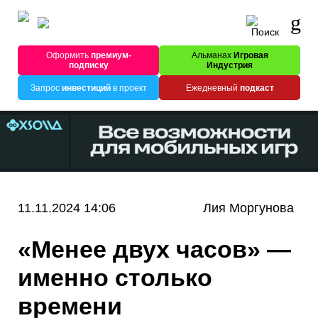
Оформить
премиум-
Альманах
Игровая
подписку
Индустрия
Запрос
инвестиций
в проект
Ежедневный
подкаст
11.11.2024 14:06
Лия Моргунова
«Менее двух часов» —
именно столько
времени