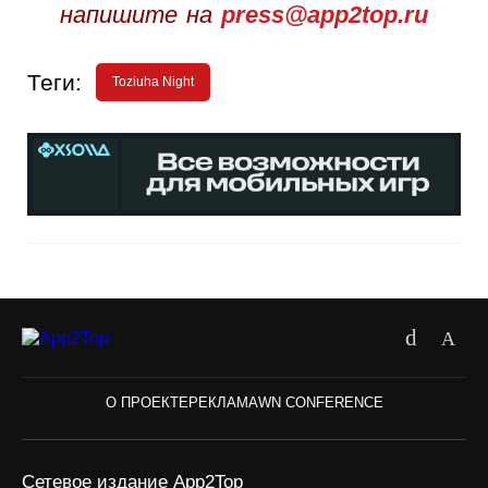
напишите на
press@app2top.ru
Теги:
Toziuha Night
О ПРОЕКТЕ
РЕКЛАМА
WN CONFERENCE
Сетевое издание App2Top