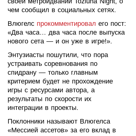
своей метроидвании Toziuha Night, о
чем сообщил в социальных сетях.
Влюгелс
прокомментировал
его пост:
«Два часа… два часа после выпуска
нового сета — и он уже в игре!».
Энтузиасты пошутили, что пора
устраивать соревнования по
спидрану — только главным
критерием будет не прохождение
игры с ресурсами автора, а
результаты по скорости их
интеграции в проекты.
Поклонники называют Влюгелса
«Мессией ассетов» за его вклад в