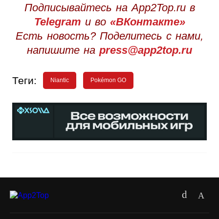
Подписывайтесь на App2Top.ru в
Telegram
и во
«ВКонтакте»
Есть новость? Поделитесь с нами,
напишите на
press@app2top.ru
Теги:
Niantic
Pokémon GO