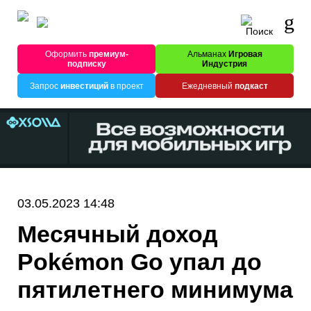
Оформить
премиум-
Альманах
Игровая
подписку
Индустрия
Запрос
инвестиций
в проект
Ежедневный
подкаст
03.05.2023 14:48
Месячный доход
Pokémon Go упал до
пятилетнего минимума