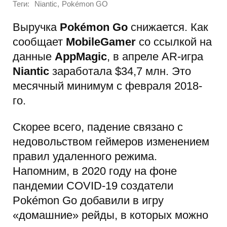
Теги:
,
Niantic
Pokémon GO
Выручка
Pokémon Go
снижается. Как
сообщает
MobileGamer
со ссылкой на
данные
AppMagic
, в апреле AR-игра
Niantic
заработала $34,7 млн. Это
месячный минимум с февраля 2018-
го.
Скорее всего, падение связано с
недовольством геймеров изменением
правил удаленного режима.
Напомним, в 2020 году на фоне
пандемии COVID-19 создатели
Pokémon Go добавили в игру
«домашние» рейды, в которых можно