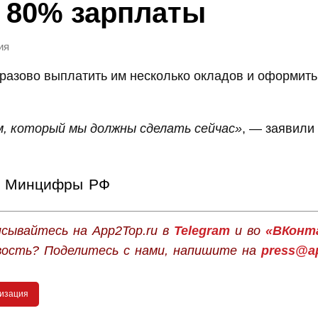
 80% зарплаты
ия
оразово выплатить им несколько окладов и оформит
, который мы должны сделать сейчас»
, — заявили
Минцифры РФ
сывайтесь на App2Top.ru в
Telegram
и во
«ВКонт
вость? Поделитесь с нами, напишите на
press@ap
изация