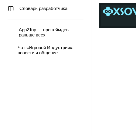
Словарь разработчика
App2Top — про геймдев
раньше всех
Чат «Игровой Индустрии»:
новости и общение