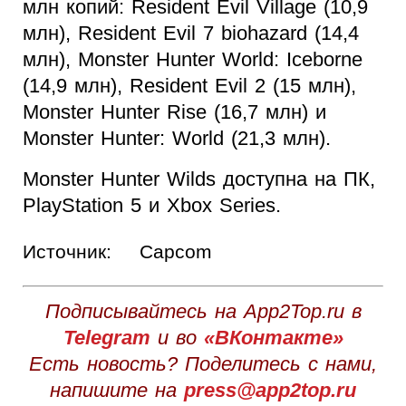
млн копий: Resident Evil Village (10,9
млн), Resident Evil 7 biohazard (14,4
млн), Monster Hunter World: Iceborne
(14,9 млн), Resident Evil 2 (15 млн),
Monster Hunter Rise (16,7 млн) и
Monster Hunter: World (21,3 млн).
Monster Hunter Wilds доступна на ПК,
PlayStation 5 и Xbox Series.
Источник:
Capcom
Подписывайтесь на App2Top.ru в
Telegram
и во
«ВКонтакте»
Есть новость? Поделитесь с нами,
напишите на
press@app2top.ru