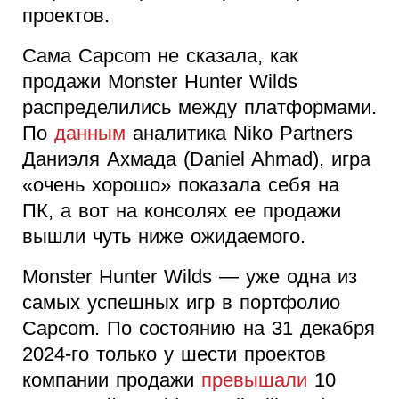
проектов.
Сама Capcom не сказала, как
продажи Monster Hunter Wilds
распределились между платформами.
По
данным
аналитика Niko Partners
Даниэля Ахмада (Daniel Ahmad), игра
«очень хорошо» показала себя на
ПК, а вот на консолях ее продажи
вышли чуть ниже ожидаемого.
Monster Hunter Wilds — уже одна из
самых успешных игр в портфолио
Capcom. По состоянию на 31 декабря
2024-го только у шести проектов
компании продажи
превышали
10