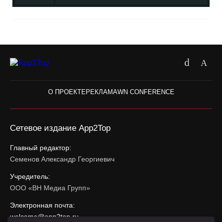
О ПРОЕКТЕ
РЕКЛАМА
WN CONFERENCE
Сетевое издание App2Top
Главный редактор:
Семенов Александр Георгиевич
Учредитель:
ООО «ВН Медиа Групп»
Электронная почта:
welcome@app2top.ru