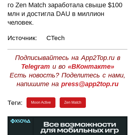
го Zen Match заработала свыше $100
млн и достигла DAU в миллион
человек.
Источник:
CTech
Подписывайтесь на App2Top.ru в
Telegram
и во
«ВКонтакте»
Есть новость? Поделитесь с нами,
напишите на
press@app2top.ru
Теги:
Moon Active
Zen Match