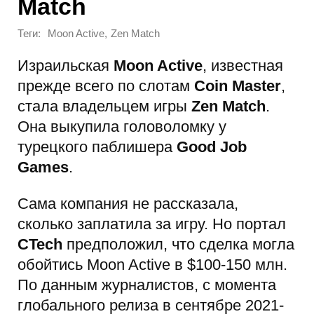
Match
Теги:
,
Moon Active
Zen Match
Израильская
Moon Active
, известная
прежде всего по слотам
Coin Master
,
стала владельцем игры
Zen Match
.
Она выкупила головоломку у
турецкого паблишера
Good Job
Games
.
Сама компания не рассказала,
сколько заплатила за игру. Но портал
CTech
предположил, что сделка могла
обойтись Moon Active в $100-150 млн.
По данным журналистов, с момента
глобального релиза в сентябре 2021-