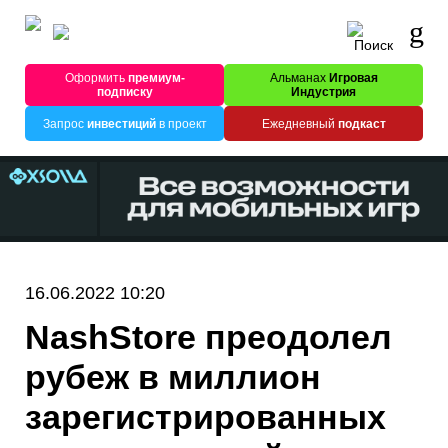
Оформить
премиум-
Альманах
Игровая
подписку
Индустрия
Запрос
инвестиций
в проект
Ежедневный
подкаст
16.06.2022 10:20
NashStore преодолел
рубеж в миллион
зарегистрированных