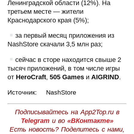
Ленинградской области (12%). На
третьем месте — жители
Краснодарского края (5%);
за первый месяц приложения из
NashStore скачали 3,5 млн раз;
сейчас в сторе находится свыше 2
тысяч приложений, в том числе игры
от
HeroCraft
,
505 Games
и
AIGRIND
.
Источник:
NashStore
Подписывайтесь на App2Top.ru в
Telegram
и во
«ВКонтакте»
Есть новость? Поделитесь с нами,