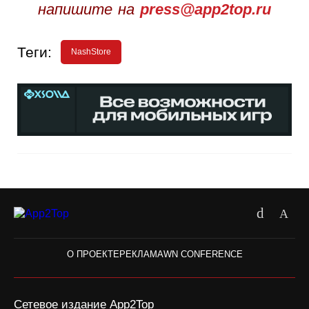
напишите на
press@app2top.ru
Теги:
NashStore
О ПРОЕКТЕ
РЕКЛАМА
WN CONFERENCE
Сетевое издание App2Top