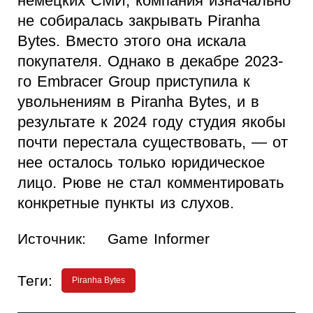
немецких СМИ, компания изначально
не собиралась закрывать Piranha
Bytes. Вместо этого она искала
покупателя. Однако в декабре 2023-
го Embracer Group приступила к
увольнениям в Piranha Bytes, и в
результате к 2024 году студия якобы
почти перестала существовать, — от
нее осталось только юридическое
лицо. Рюве не стал комментировать
конкретные пункты из слухов.
Источник:
Game Informer
Теги:
Piranha Bytes