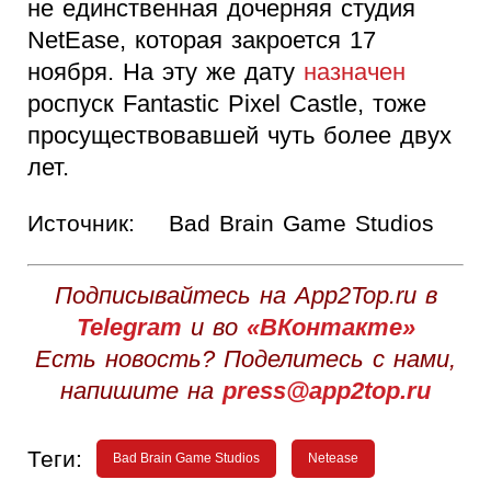
не единственная дочерняя студия
NetEase, которая закроется 17
ноября. На эту же дату
назначен
роспуск Fantastic Pixel Castle, тоже
просуществовавшей чуть более двух
лет.
Источник:
Bad Brain Game Studios
Подписывайтесь на App2Top.ru в
Telegram
и во
«ВКонтакте»
Есть новость? Поделитесь с нами,
напишите на
press@app2top.ru
Теги:
Bad Brain Game Studios
Netease