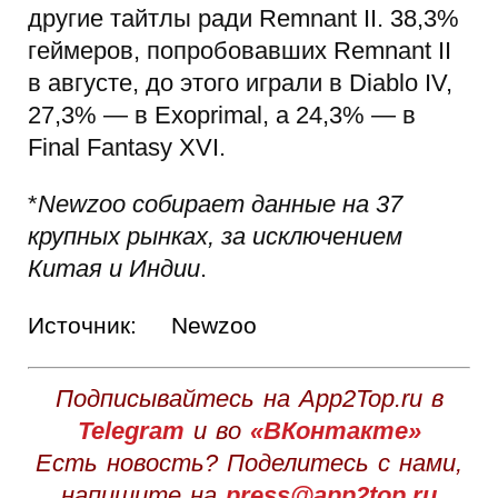
другие тайтлы ради Remnant II. 38,3%
геймеров, попробовавших Remnant II
в августе, до этого играли в Diablo IV,
27,3% — в Exoprimal, а 24,3% — в
Final Fantasy XVI.
*
Newzoo собирает данные на 37
крупных рынках, за исключением
Китая и Индии
.
Источник:
Newzoo
Подписывайтесь на App2Top.ru в
Telegram
и во
«ВКонтакте»
Есть новость? Поделитесь с нами,
напишите на
press@app2top.ru