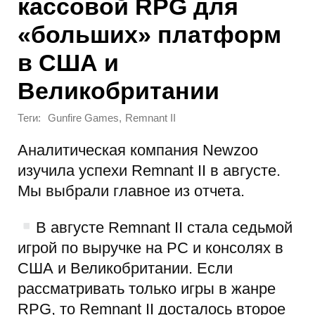
кассовой RPG для
«больших» платформ
в США и
Великобритании
Теги:
,
Gunfire Games
Remnant II
Аналитическая компания Newzoo
изучила успехи Remnant II в августе.
Мы выбрали главное из отчета.
В августе Remnant II стала седьмой
игрой по выручке на PC и консолях в
США и Великобритании. Если
рассматривать только игры в жанре
RPG, то Remnant II досталось второе