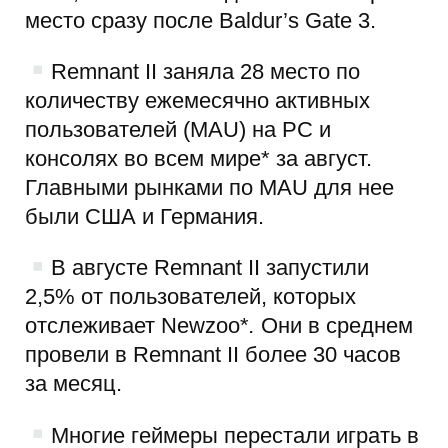
место сразу после Baldur’s Gate 3.
Remnant II заняла 28 место по
количеству ежемесячно активных
пользователей (MAU) на PC и
консолях во всем мире* за август.
Главными рынками по MAU для нее
были США и Германия.
В августе Remnant II запустили
2,5% от пользователей, которых
отслеживает Newzoo*
.
Они в среднем
провели в Remnant II более 30 часов
за месяц.
Многие геймеры перестали играть в