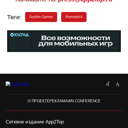
Теги:
Gunfire Games
Remnant II
О ПРОЕКТЕ
РЕКЛАМА
WN CONFERENCE
Сетевое издание App2Top