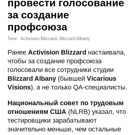
провести голосование
за создание
профсоюза
Теги:
,
Activision Blizzard
Blizzard Albany
Ранее
Activision Blizzard
настаивала,
чтобы за создание профсоюза
голосовали все сотрудники студии
Blizzard Albany
(бывшей
Vicarious
Visions
), а не только QA-специалисты.
Национальный совет по трудовым
отношениям США
(NLRB) указал, что
тестировщики зарабатывают
значительно меньше, чем остальные