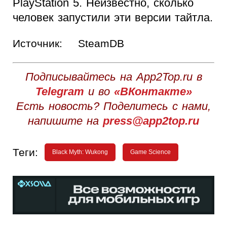
PlayStation 5. Неизвестно, сколько
человек запустили эти версии тайтла.
Источник:
SteamDB
Подписывайтесь на App2Top.ru в
Telegram
и во
«ВКонтакте»
Есть новость? Поделитесь с нами,
напишите на
press@app2top.ru
Теги:
Black Myth: Wukong
Game Science