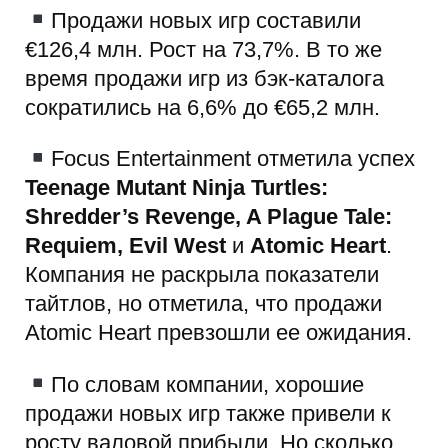
Продажи новых игр составили
€126,4 млн. Рост на 73,7%. В то же
время продажи игр из бэк-каталога
сократились на 6,6% до €65,2 млн.
Focus Entertainment отметила успех
Teenage Mutant Ninja Turtles:
Shredder’s Revenge, A Plague Tale:
Requiem, Evil West
и
Atomic Heart
.
Компания не раскрыла показатели
тайтлов, но отметила, что продажи
Atomic Heart превзошли ее ожидания.
По словам компании, хорошие
продажи новых игр также привели к
росту валовой прибыли. Но сколько