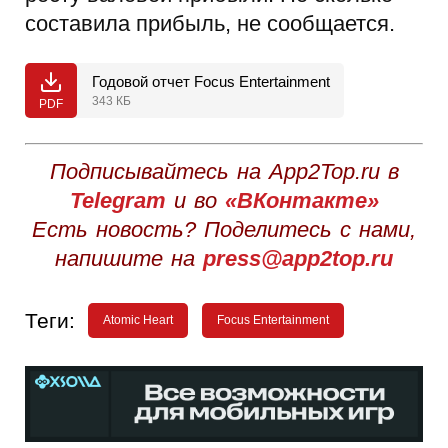
составила прибыль, не сообщается.
Годовой отчет Focus Entertainment
343 КБ
PDF
Подписывайтесь на App2Top.ru в
Telegram
и во
«ВКонтакте»
Есть новость? Поделитесь с нами,
напишите на
press@app2top.ru
Теги:
Atomic Heart
Focus Entertainment