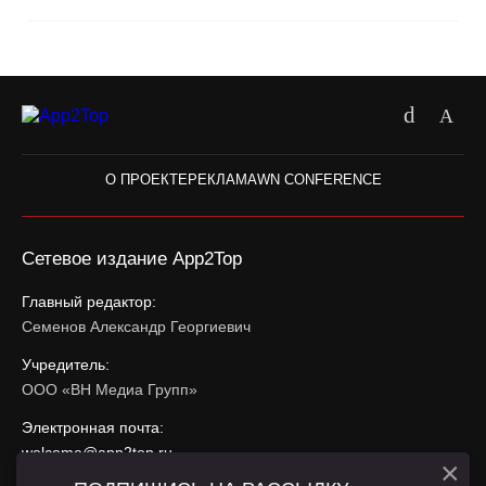
О ПРОЕКТЕ
РЕКЛАМА
WN CONFERENCE
Сетевое издание App2Top
Главный редактор:
Семенов Александр Георгиевич
Учредитель:
ООО «ВН Медиа Групп»
Электронная почта:
welcome@app2top.ru
×