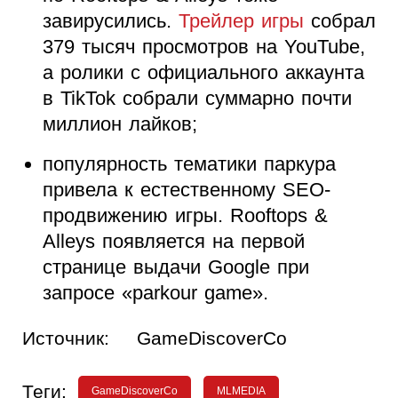
завирусились.
Трейлер игры
собрал
379 тысяч просмотров на YouTube,
а ролики с официального аккаунта
в TikTok собрали суммарно почти
миллион лайков;
популярность тематики паркура
привела к естественному SEO-
продвижению игры. Rooftops &
Alleys появляется на первой
странице выдачи Google при
запросе «parkour game».
Источник:
GameDiscoverCo
Теги:
GameDiscoverCo
MLMEDIA