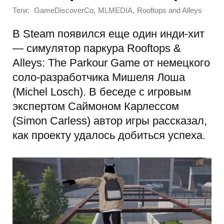
Теги:
,
,
GameDiscoverCo
MLMEDIA
Rooftops and Alleys
В Steam появился еще один инди-хит
— симулятор паркура Rooftops &
Alleys: The Parkour Game от немецкого
соло-разработчика Мишеля Лоша
(Michel Losch). В беседе с игровым
экспертом Саймоном Карлессом
(Simon Carless) автор игры рассказал,
как проекту удалось добиться успеха.