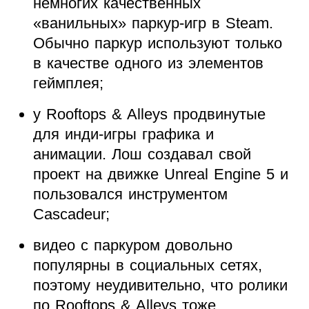
немногих качественных
«ванильных» паркур-игр в Steam.
Обычно паркур используют только
в качестве одного из элементов
геймплея;
у Rooftops & Alleys продвинутые
для инди-игры графика и
анимации. Лош создавал свой
проект на движке Unreal Engine 5 и
пользовался инструментом
Cascadeur;
видео с паркуром довольно
популярны в социальных сетях,
поэтому неудивительно, что ролики
по Rooftops & Alleys тоже