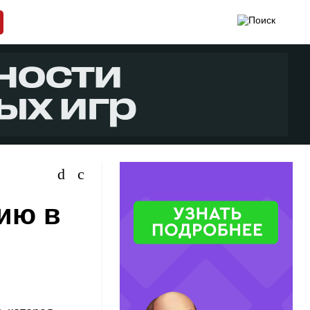
дию в