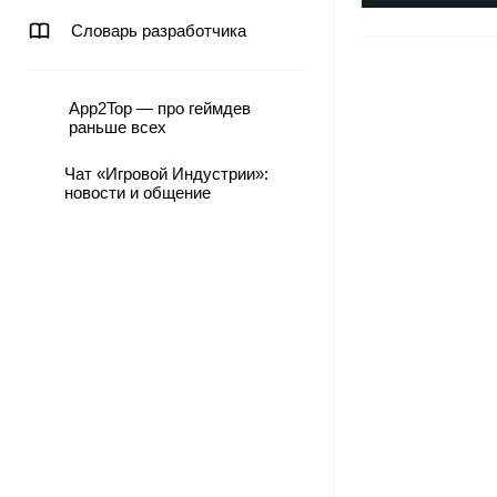
Словарь разработчика
App2Top — про геймдев
раньше всех
Чат «Игровой Индустрии»:
новости и общение