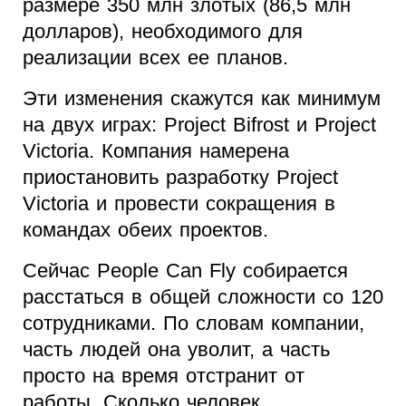
размере 350 млн злотых (86,5 млн
долларов), необходимого для
реализации всех ее планов.
Эти изменения скажутся как минимум
на двух играх: Project Bifrost и Project
Victoria. Компания намерена
приостановить разработку Project
Victoria и провести сокращения в
командах обеих проектов.
Сейчас People Can Fly собирается
расстаться в общей сложности со 120
сотрудниками. По словам компании,
часть людей она уволит, а часть
просто на время отстранит от
работы. Сколько человек