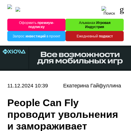
Оформить
премиум-
Альманах
Игровая
подписку
Индустрия
Запрос
инвестиций
в проект
Ежедневный
подкаст
11.12.2024 10:39
Екатерина Гайфуллина
People Can Fly
проводит увольнения
и замораживает