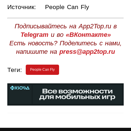
Источник:
People Can Fly
Подписывайтесь на App2Top.ru в
Telegram
и во
«ВКонтакте»
Есть новость? Поделитесь с нами,
напишите на
press@app2top.ru
Теги:
People Can Fly