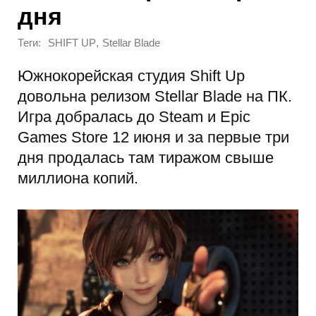
дня
Теги:
,
SHIFT UP
Stellar Blade
Южнокорейская студия Shift Up
довольна релизом Stellar Blade на ПК.
Игра добралась до Steam и Epic
Games Store 12 июня и за первые три
дня продалась там тиражом свыше
миллиона копий.