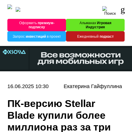
Оформить
премиум-
Альманах
Игровая
подписку
Индустрия
Запрос
инвестиций
в проект
Ежедневный
подкаст
16.06.2025 10:30
Екатерина Гайфуллина
ПК-версию Stellar
Blade купили более
миллиона раз за три