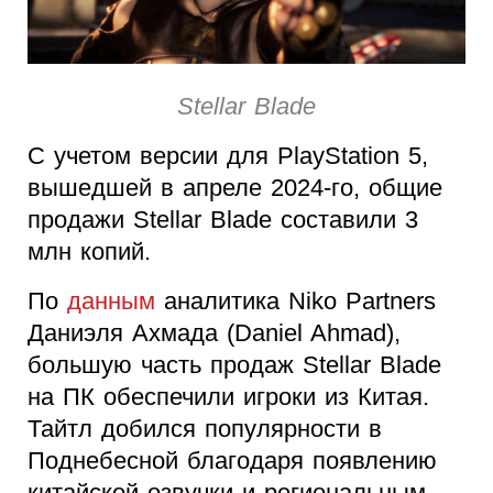
Stellar Blade
С учетом версии для PlayStation 5,
вышедшей в апреле 2024-го, общие
продажи Stellar Blade составили 3
млн копий.
По
данным
аналитика Niko Partners
Даниэля Ахмада (Daniel Ahmad),
большую часть продаж Stellar Blade
на ПК обеспечили игроки из Китая.
Тайтл добился популярности в
Поднебесной благодаря появлению
китайской озвучки и региональным