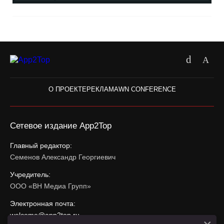
О ПРОЕКТЕ
РЕКЛАМА
WN CONFERENCE
Сетевое издание App2Top
Главный редактор:
Семенов Александр Георгиевич
Учредитель:
ООО «ВН Медиа Групп»
Электронная почта:
welcome@app2top.ru