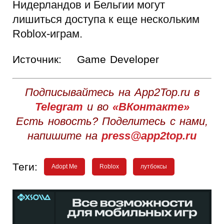
Нидерландов и Бельгии могут
лишиться доступа к еще нескольким
Roblox-играм.
Источник:
Game Developer
Подписывайтесь на App2Top.ru в
Telegram
и во
«ВКонтакте»
Есть новость? Поделитесь с нами,
напишите на
press@app2top.ru
Теги:
Adopt Me
Roblox
лутбоксы