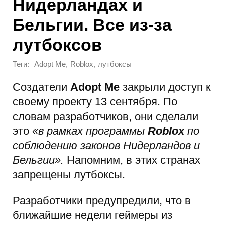
Нидерландах и
Бельгии. Все из-за
лутбоксов
Теги:
,
,
Adopt Me
Roblox
лутбоксы
Создатели
Adopt Me
закрыли доступ к
своему проекту 13 сентября. По
словам разработчиков, они сделали
это
«в рамках программы
Roblox
по
соблюдению законов Нидерландов и
Бельгии».
Напомним, в этих странах
запрещены лутбоксы.
Разработчики предупредили, что в
ближайшие недели геймеры из