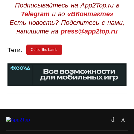
Подписывайтесь на App2Top.ru в
Telegram
и во
«ВКонтакте»
Есть новость? Поделитесь с нами,
напишите на
press@app2top.ru
Теги:
Cult of the Lamb