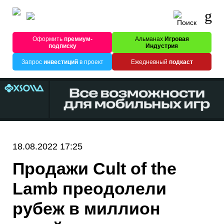
Оформить
премиум-
Альманах
Игровая
подписку
Индустрия
Запрос
инвестиций
в проект
Ежедневный
подкаст
18.08.2022 17:25
Продажи Cult of the
Lamb преодолели
рубеж в миллион