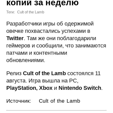
копий за неделю
Теги:
Cult of the Lamb
Разработчики игры об одержимой
овечке похвастались успехами в
Twitter
. Там же они поблагодарили
геймеров и сообщили, что занимаются
патчами и контентными
обновлениями.
Релиз
Cult of the Lamb
состоялся 11
августа. Игра вышла на PC,
PlayStation, Xbox
и
Nintendo Switch
.
Источник:
Cult of the Lamb