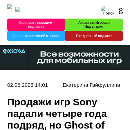
Оформить
премиум-
Альманах
Игровая
подписку
Индустрия
Запрос
инвестиций
в проект
Ежедневный
подкаст
02.06.2026 14:01
Екатерина Гайфуллина
Продажи игр Sony
падали четыре года
подряд, но Ghost of