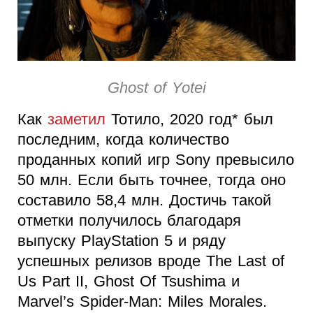
Ghost of Yotei
Как
заметил
Тотило, 2020 год* был
последним, когда количество
проданных копий игр Sony превысило
50 млн. Если быть точнее, тогда оно
составило 58,4 млн. Достичь такой
отметки получилось благодаря
выпуску PlayStation 5 и ряду
успешных релизов вроде The Last of
Us Part II, Ghost Of Tsushima и
Marvel’s Spider-Man: Miles Morales.