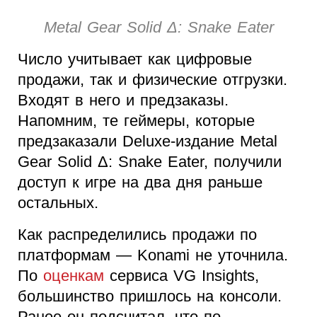
Metal Gear Solid Δ: Snake Eater
Число учитывает как цифровые
продажи, так и физические отгрузки.
Входят в него и предзаказы.
Напомним, те геймеры, которые
предзаказали Deluxe-издание Metal
Gear Solid Δ: Snake Eater, получили
доступ к игре на два дня раньше
остальных.
Как распределились продажи по
платформам — Konami не уточнила.
По
оценкам
сервиса VG Insights,
большинство пришлось на консоли.
Ранее он подсчитал, что по