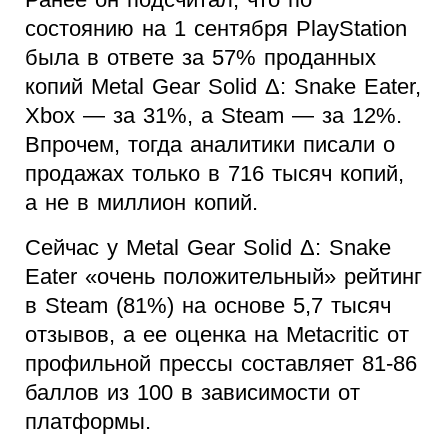
состоянию на 1 сентября PlayStation
была в ответе за 57% проданных
копий Metal Gear Solid Δ: Snake Eater,
Xbox — за 31%, а Steam — за 12%.
Впрочем, тогда аналитики писали о
продажах только в 716 тысяч копий,
а не в миллион копий.
Сейчас у Metal Gear Solid Δ: Snake
Eater «очень положительный» рейтинг
в Steam (81%) на основе 5,7 тысяч
отзывов, а ее оценка на Metacritic от
профильной прессы составляет 81-86
баллов из 100 в зависимости от
платформы.