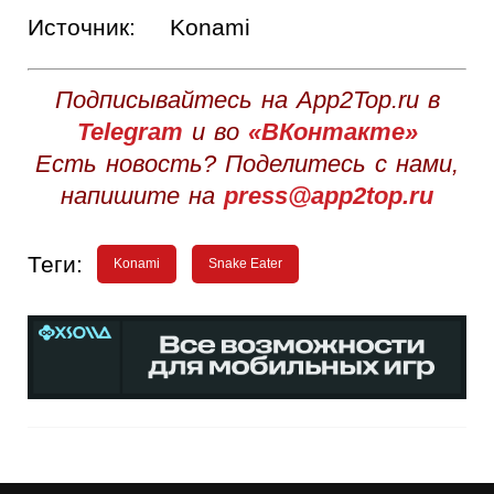
Источник:
Konami
Подписывайтесь на App2Top.ru в
Telegram
и во
«ВКонтакте»
Есть новость? Поделитесь с нами,
напишите на
press@app2top.ru
Теги:
Konami
Snake Eater