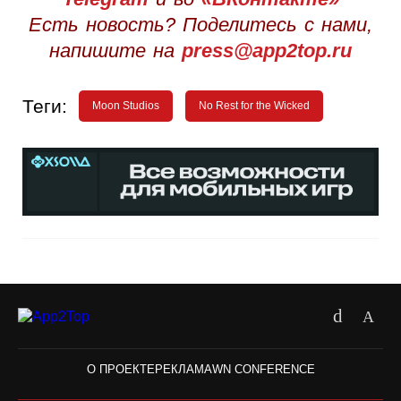
Есть новость? Поделитесь с нами,
напишите на
press@app2top.ru
Теги:
Moon Studios
No Rest for the Wicked
О ПРОЕКТЕ
РЕКЛАМА
WN CONFERENCE