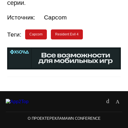
серии.
Источник:
Capcom
Теги:
Capcom
Resident Evil 4
О ПРОЕКТЕ
РЕКЛАМА
WN CONFERENCE