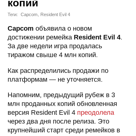
копий
Теги:
,
Capcom
Resident Evil 4
Capcom
объявила о новом
достижении ремейка
Resident Evil 4
.
За две недели игра продалась
тиражом свыше 4 млн копий.
Как распределились продажи по
платформам — не уточняется.
Напомним, предыдущий рубеж в 3
млн проданных копий обновленная
версия Resident Evil 4
преодолела
через два дня после релиза. Это
крупнейший старт среди ремейков в