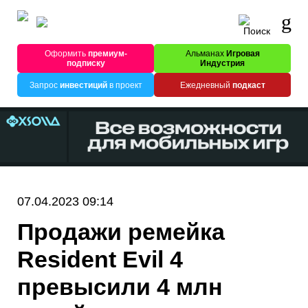
Оформить
премиум-
Альманах
Игровая
подписку
Индустрия
Запрос
инвестиций
в проект
Ежедневный
подкаст
07.04.2023 09:14
Продажи ремейка
Resident Evil 4
превысили 4 млн