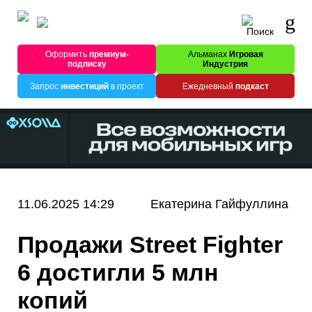
Оформить
премиум-
Альманах
Игровая
подписку
Индустрия
Запрос
инвестиций
в проект
Ежедневный
подкаст
11.06.2025 14:29
Екатерина Гайфуллина
Продажи Street Fighter
6 достигли 5 млн
копий