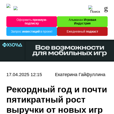
Оформить
премиум-
Альманах
Игровая
подписку
Индустрия
Запрос
инвестиций
в проект
Ежедневный
подкаст
17.04.2025 12:15
Екатерина Гайфуллина
Рекордный год и почти
пятикратный рост
выручки от новых игр