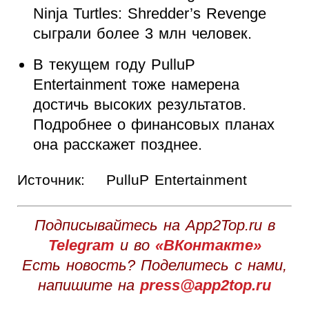
Ninja Turtles: Shredder’s Revenge
сыграли более 3 млн человек.
В текущем году PulluP
Entertainment тоже намерена
достичь высоких результатов.
Подробнее о финансовых планах
она расскажет позднее.
Источник:
PulluP Entertainment
Подписывайтесь на App2Top.ru в
Telegram
и во
«ВКонтакте»
Есть новость? Поделитесь с нами,
напишите на
press@app2top.ru