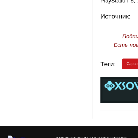
PlayStation 5,
Источник:
Подпи
Есть но
Теги:
Capc