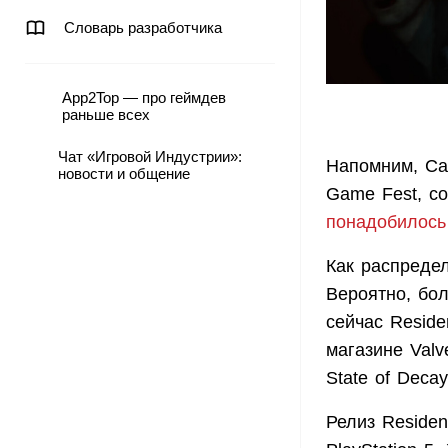
Словарь разработчика
App2Top — про геймдев
раньше всех
Чат «Игровой Индустрии»:
Напомним, Ca
новости и общение
Game Fest, со
понадобилось
Как распреде
Вероятно, бо
сейчас Reside
магазине Valv
State of Deca
Релиз Residen