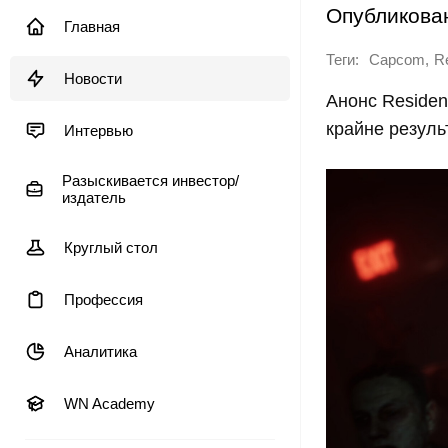
Опубликова
Главная
Теги:
,
Capcom
Re
Новости
Анонс Resident
крайне резуль
Интервью
Разыскивается инвестор/
издатель
Круглый стол
Профессия
Аналитика
WN Academy