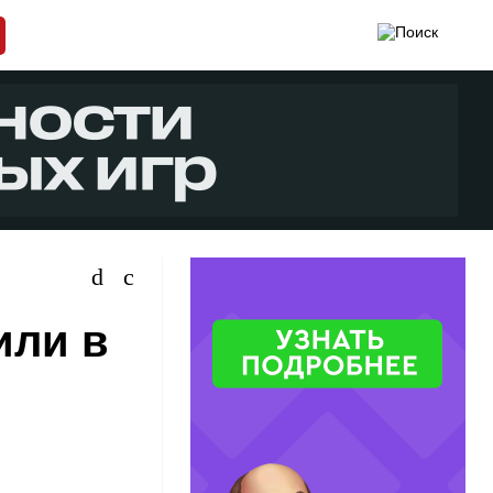
или в