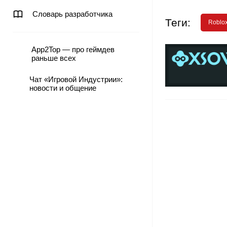
Словарь разработчика
Теги:
Roblo
App2Top — про геймдев
раньше всех
Чат «Игровой Индустрии»:
новости и общение