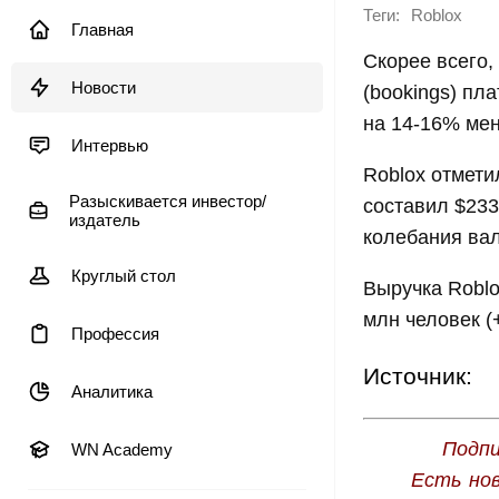
Теги:
Roblox
Главная
Скорее всего,
Новости
(bookings) пл
на 14-16% ме
Интервью
Roblox отмети
Разыскивается инвестор/
составил $233
издатель
колебания вал
Круглый стол
Выручка Roblo
млн человек (
Профессия
Источник:
Аналитика
Подпи
WN Academy
Есть но