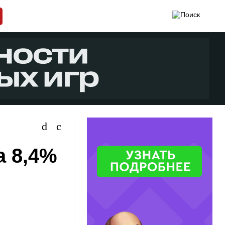
а 8,4%