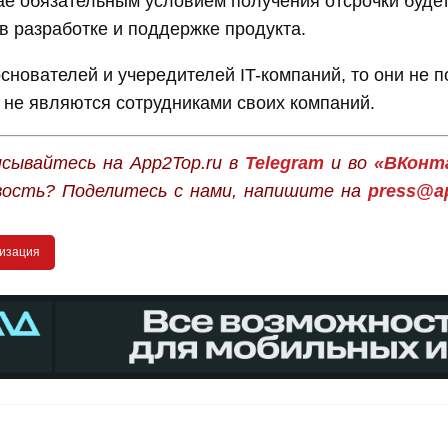
е обязательным условием получения отсрочки будет
в разработке и поддержке продукта.
основателей и учередителей IT-компаний, то они не п
и не являются сотрудниками своих компаний.
сывайтесь на App2Top.ru в
Telegram
и во
«ВКонт
вость? Поделитесь с нами, напишите на
press@ap
изация