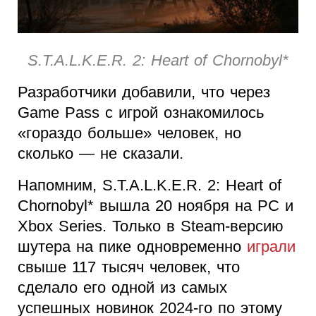
S.T.A.L.K.E.R. 2: Heart of Chornobyl*
Разработчики добавили, что через
Game Pass с игрой ознакомилось
«гораздо больше» человек, но
сколько — не сказали.
Напомним, S.T.A.L.K.E.R. 2: Heart of
Chornobyl* вышла 20 ноября на PC и
Xbox Series. Только в Steam-версию
шутера на пике одновременно
играли
свыше 117 тысяч человек, что
сделало его одной из самых
успешных новинок 2024-го по этому