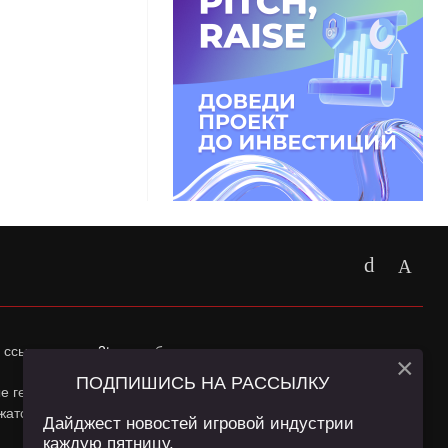
 ссылка на
app2top.ru
обязательна.
×
ПОДПИШИСЬ НА РАССЫЛКУ
ные геолокации Пользователей сайта и сервис «Яндекс
жатся в
Политике конфиденциальности
и
Пользовательском
Дайджест новостей игровой индустрии
каждую пятницу.