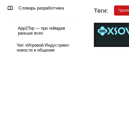
Словарь разработчика
Теги:
Грузи
App2Top — про геймдев
раньше всех
Чат «Игровой Индустрии»:
новости и общение