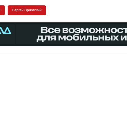
я
Сергей Орловский