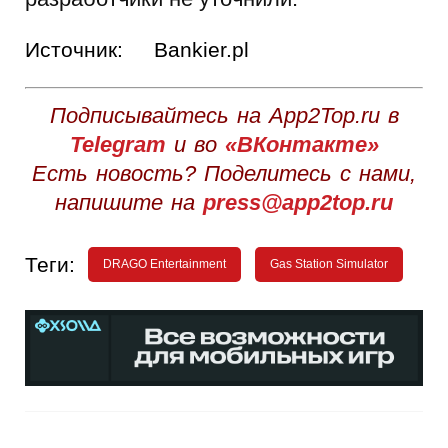
Источник:
Bankier.pl
Подписывайтесь на App2Top.ru в
Telegram
и во
«ВКонтакте»
Есть новость? Поделитесь с нами,
напишите на
press@app2top.ru
Теги:
DRAGO Entertainment
Gas Station Simulator