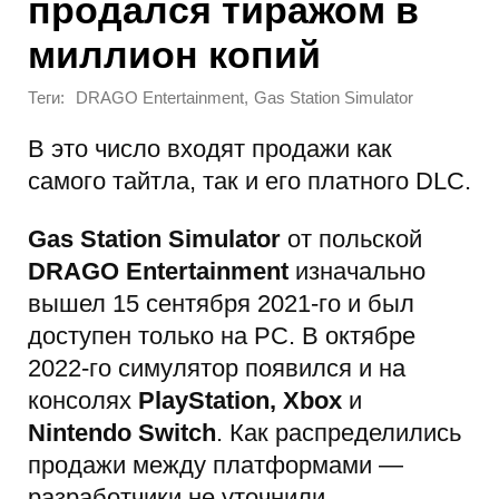
продался тиражом в
миллион копий
Теги:
,
DRAGO Entertainment
Gas Station Simulator
В это число входят продажи как
самого тайтла, так и его платного DLC.
Gas Station Simulator
от польской
DRAGO Entertainment
изначально
вышел 15 сентября 2021-го и был
доступен только на PC. В октябре
2022-го симулятор появился и на
консолях
PlayStation, Xbox
и
Nintendo Switch
. Как распределились
продажи между платформами —
разработчики не уточнили.