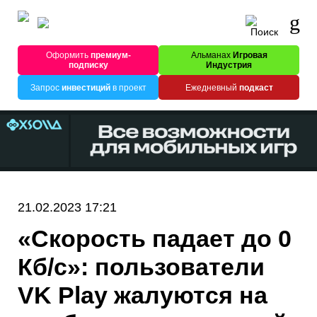
Оформить
премиум-
Альманах
Игровая
подписку
Индустрия
Запрос
инвестиций
в проект
Ежедневный
подкаст
21.02.2023 17:21
«Скорость падает до 0
Кб/с»: пользователи
VK Play жалуются на