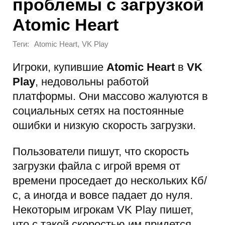
проблемы с загрузкой
Atomic Heart
Теги:
,
Atomic Heart
VK Play
Игроки, купившие
Atomic Heart
в
VK
Play
, недовольны работой
платформы. Они массово жалуются в
социальных сетях на постоянные
ошибки и низкую скорость загрузки.
Пользователи пишут, что скорость
загрузки файла с игрой время от
времени проседает до нескольких Кб/
с, а иногда и вовсе падает до нуля.
Некоторым игрокам VK Play пишет,
что с такой скоростью им придется