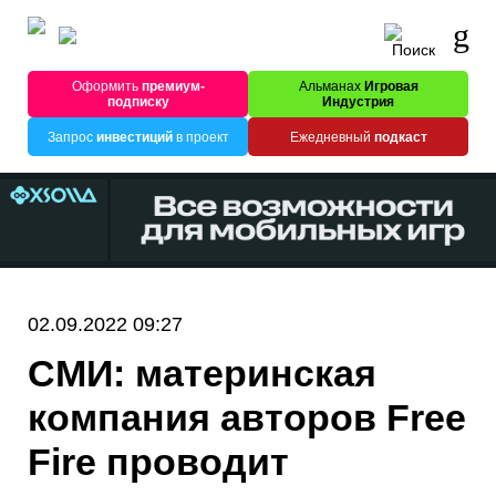
Оформить
премиум-
Альманах
Игровая
подписку
Индустрия
Запрос
инвестиций
в проект
Ежедневный
подкаст
02.09.2022 09:27
СМИ: материнская
компания авторов Free
Fire проводит