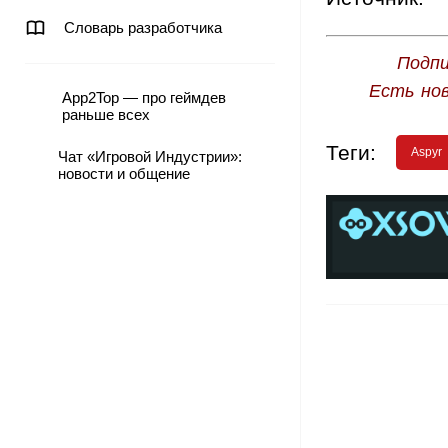
Словарь разработчика
Подпи
Есть но
App2Top — про геймдев
раньше всех
Теги:
Aspyr
Чат «Игровой Индустрии»:
новости и общение