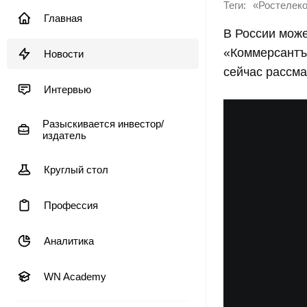
Теги:
«Ростелек
Главная
В России може
«Коммерсантъ»
Новости
сейчас рассма
Интервью
Разыскивается инвестор/
издатель
Круглый стол
Профессия
Аналитика
WN Academy