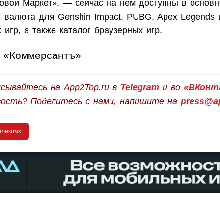
овой Маркет», — сейчас на нем доступны в основн
я валюта для Genshin Impact, PUBG, Apex Legends 
игр, а также каталог браузерных игр.
«Коммерсантъ»
сывайтесь на App2Top.ru в
Telegram
и во
«ВКонт
вость? Поделитесь с нами, напишите на
press@ap
елеком»