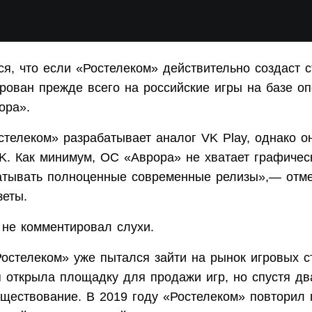
я, что если «Ростелеком» действительно создаст с
ирован прежде всего на российские игры на базе о
ора».
стелеком» разрабатывает аналог VK Play, однако 
VK. Как минимум, ОС «Аврора» не хватает графичес
атывать полноценные современные релизы»,— отме
зеты.
 не комментировал слухи.
остелеком» уже пытался зайти на рынок игровых с
 открыла площадку для продажи игр, но спустя дв
ществование. В 2019 году «Ростелеком» повторил 